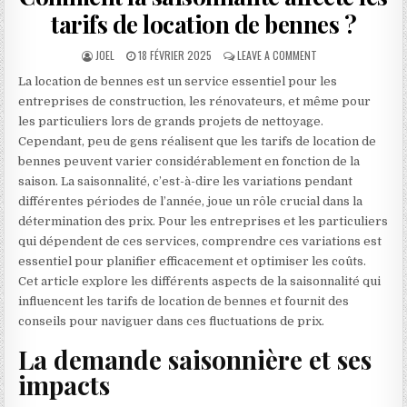
tarifs de location de bennes ?
AUTHOR:
PUBLISHED DATE:
ON COMMENT LA SAI
JOEL
18 FÉVRIER 2025
LEAVE A COMMENT
La location de bennes est un service essentiel pour les
entreprises de construction, les rénovateurs, et même pour
les particuliers lors de grands projets de nettoyage.
Cependant, peu de gens réalisent que les tarifs de location de
bennes peuvent varier considérablement en fonction de la
saison. La saisonnalité, c’est-à-dire les variations pendant
différentes périodes de l’année, joue un rôle crucial dans la
détermination des prix. Pour les entreprises et les particuliers
qui dépendent de ces services, comprendre ces variations est
essentiel pour planifier efficacement et optimiser les coûts.
Cet article explore les différents aspects de la saisonnalité qui
influencent les tarifs de location de bennes et fournit des
conseils pour naviguer dans ces fluctuations de prix.
La demande saisonnière et ses
impacts