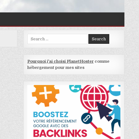
Search for:
Pourquoi j'ai choisi PlanetHoster
comme
hébergement pour mes sites