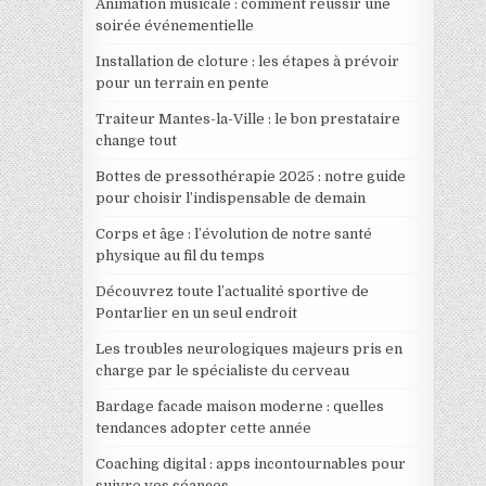
Animation musicale : comment réussir une
soirée événementielle
Installation de cloture : les étapes à prévoir
pour un terrain en pente
Traiteur Mantes-la-Ville : le bon prestataire
change tout
Bottes de pressothérapie 2025 : notre guide
pour choisir l’indispensable de demain
Corps et âge : l’évolution de notre santé
physique au fil du temps
Découvrez toute l’actualité sportive de
Pontarlier en un seul endroit
Les troubles neurologiques majeurs pris en
charge par le spécialiste du cerveau
Bardage facade maison moderne : quelles
tendances adopter cette année
Coaching digital : apps incontournables pour
suivre vos séances