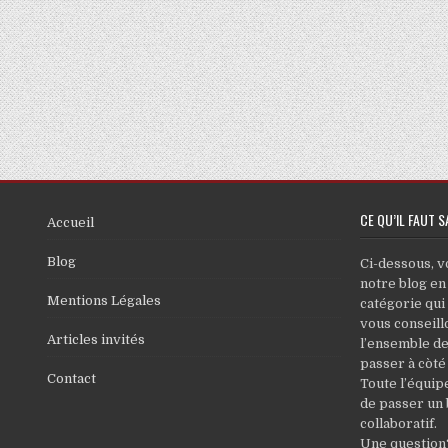
CE QU’IL FAUT S
Accueil
Blog
Ci-dessous, v
notre blog en
Mentions Légales
catégorie qui
vous conseillo
Articles invités
l’ensemble de
passer à còté
Contact
Toute l’équip
de passer un
collaboratif.
Une question?