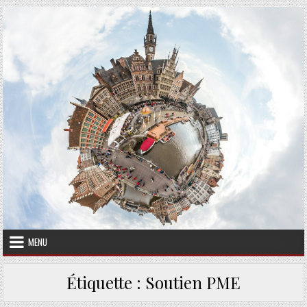
Skip to content
MENU
Étiquette :
Soutien PME