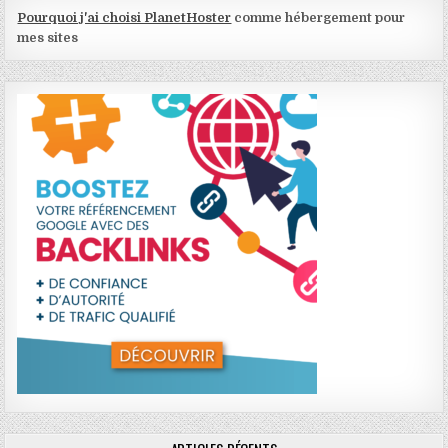
Pourquoi j'ai choisi PlanetHoster
comme hébergement pour
mes sites