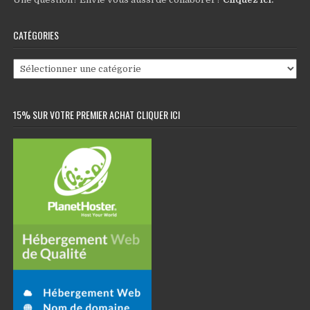
CATÉGORIES
Catégories
15% SUR VOTRE PREMIER ACHAT CLIQUER ICI