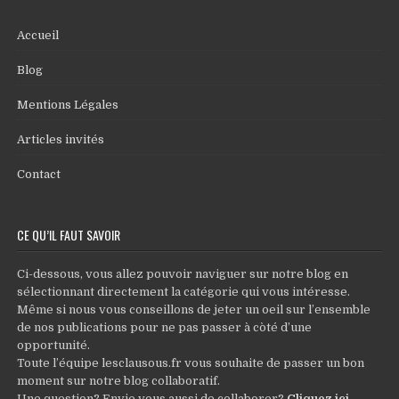
Accueil
Blog
Mentions Légales
Articles invités
Contact
CE QU’IL FAUT SAVOIR
Ci-dessous, vous allez pouvoir naviguer sur notre blog en
sélectionnant directement la catégorie qui vous intéresse.
Même si nous vous conseillons de jeter un oeil sur l’ensemble
de nos publications pour ne pas passer à còté d’une
opportunité.
Toute l’équipe lesclausous.fr vous souhaite de passer un bon
moment sur notre blog collaboratif.
Une question? Envie vous aussi de collaborer?
Cliquez ici
.