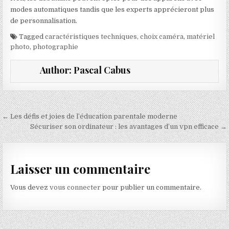
modes automatiques tandis que les experts apprécieront plus
de personnalisation.
Tagged
caractéristiques techniques
,
choix caméra
,
matériel
photo
,
photographie
Author:
Pascal Cabus
Navigation de l’article
← Les défis et joies de l’éducation parentale moderne
Sécuriser son ordinateur : les avantages d’un vpn efficace →
Laisser un commentaire
Vous devez
vous connecter
pour publier un commentaire.