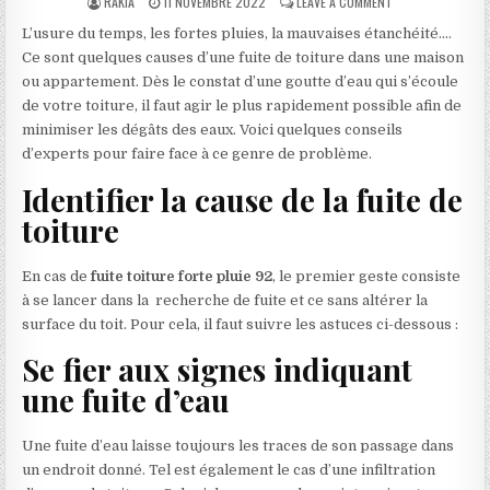
AUTHOR:
PUBLISHED DATE:
ON COMMENT FAIRE
RAKIA
11 NOVEMBRE 2022
LEAVE A COMMENT
L’usure du temps, les fortes pluies, la mauvaises étanchéité….
Ce sont quelques causes d’une fuite de toiture dans une maison
ou appartement. Dès le constat d’une goutte d’eau qui s’écoule
de votre toiture, il faut agir le plus rapidement possible afin de
minimiser les dégâts des eaux. Voici quelques conseils
d’experts pour faire face à ce genre de problème.
Identifier la cause de la fuite de
toiture
En cas de
fuite toiture forte pluie 92
, le premier geste consiste
à se lancer dans la recherche de fuite et ce sans altérer la
surface du toit. Pour cela, il faut suivre les astuces ci-dessous :
Se fier aux signes indiquant
une fuite d’eau
Une fuite d’eau laisse toujours les traces de son passage dans
un endroit donné. Tel est également le cas d’une infiltration