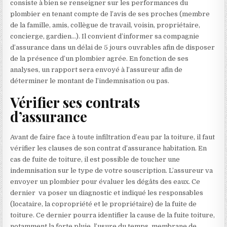
consiste à bien se renseigner sur les performances du
plombier en tenant compte de l’avis de ses proches (membre
de la famille, amis, collègue de travail, voisin, propriétaire,
concierge, gardien…). Il convient d’informer sa compagnie
d’assurance dans un délai de 5 jours ouvrables afin de disposer
de la présence d’un plombier agrée. En fonction de ses
analyses, un rapport sera envoyé à l’assureur afin de
déterminer le montant de l’indemnisation ou pas.
Vérifier ses contrats
d’assurance
Avant de faire face à toute infiltration d’eau par la toiture, il faut
vérifier les clauses de son contrat d’assurance habitation. En
cas de fuite de toiture, il est possible de toucher une
indemnisation sur le type de votre souscription. L’assureur va
envoyer un plombier pour évaluer les dégâts des eaux. Ce
dernier va poser un diagnostic et indiqué les responsables
(locataire, la copropriété et le propriétaire) de la fuite de
toiture. Ce dernier pourra identifier la cause de la fuite toiture,
notamment la forte pluie, l’usure du temps, membrane de