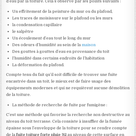
d’eau par la toiture. Cela s’observe par les points suivants :
Un effritement de la peinture du mur ou du plafond,
Les traces de moisissure sur le plafond ou les murs
la condensation capillaire
le salpêtre
Un écoulement d’eau tout le long du mur
Des odeurs d’humidité au sein de la
maison
Des gouttes à gouttes d’eau en provenance du toit
l’humidité dans certains endroits de l’habitation
La déformation du plafond.
Compte tenu du fait qu’il soit difficile de trouver une fuite
encastrée dans un toit, le mieux est de faire usage des
équipements modernes et qui ne requièrent aucune démolition
de la toiture.
La méthode de recherche de fuite par fumigène :
C’est une méthode qui favorise la recherche non destructive au
niveau du toit terrasse. Cela consiste à insuffler de la fumée
épaisse sous l’enveloppe de la toiture pour se rendre compte
de la
fuite toiture forte pluie 92
au niveau de cette surface en