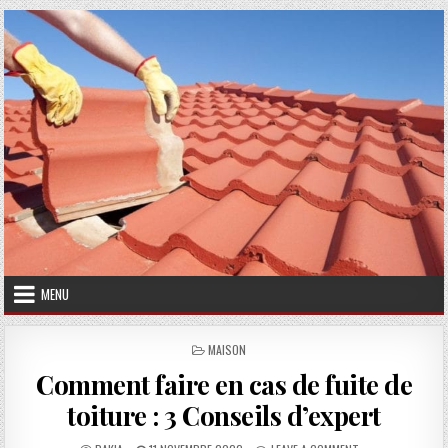
Skip to content
MENU
POSTED IN
MAISON
Comment faire en cas de fuite de
toiture : 3 Conseils d’expert