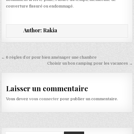
couverture fissuré ou endommagé.
Author:
Rakia
Navigation de l’article
← 6 règles d’or pour bien aménager une chambre
Choisir un bon camping pour les vacances →
Laisser un commentaire
Vous devez
vous connecter
pour publier un commentaire.
Search for: