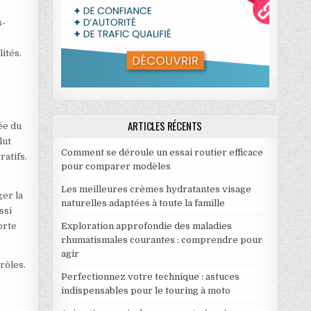
s-
lités.
ARTICLES RÉCENTS
ée du
lut
Comment se déroule un essai routier efficace
ratifs.
pour comparer modèles
Les meilleures crèmes hydratantes visage
ger la
naturelles adaptées à toute la famille
ssi
Exploration approfondie des maladies
orte
rhumatismales courantes : comprendre pour
agir
 rôles.
Perfectionnez votre technique : astuces
indispensables pour le touring à moto