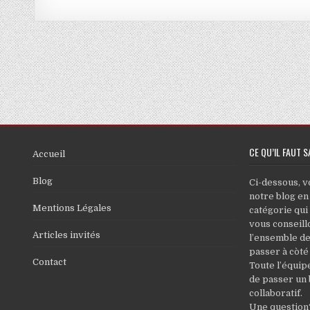
CE QU’IL FAUT S
Accueil
Blog
Ci-dessous, v
notre blog en
Mentions Légales
catégorie qui
vous conseillo
Articles invités
l’ensemble de
passer à còté
Contact
Toute l’équip
de passer un
collaboratif.
Une question?