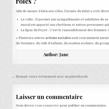
rôles ?
Afin de mener à bien ses rôles, l’Armée du Salut a créé diver
Le culte : Il permet aux sympathisants et salutistes de s
moral est apporté aux chrétiens et autres personnes qui
La ligue du Foyer : C’est le rassemblement des femmes. 
« Plusieurs autres
actions sociales
sont couramment menées
du Vestiaire, du club d’enfants, du soutien scolaire, du gro
Author:
Jane
Navigation de l’article
← Réussir votre événement avec un photobooth
Laisser un commentaire
Vous devez
vous connecter
pour publier un commentaire.