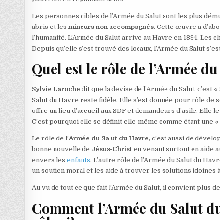
Les personnes cibles de l’Armée du Salut sont les plus dém
abris et les
mineurs non accompagnés
. Cette œuvre a d’ab
l’humanité. L’Armée du Salut arrive au Havre en 1894. Les chos
Depuis qu’elle s’est trouvé des locaux, l’Armée du Salut s’e
Quel est le rôle de l’Armée d
Sylvie Laroche
dit que la devise de l’Armée du Salut, c’est 
Salut du Havre reste fidèle. Elle s’est donnée pour rôle de s
offre un lieu d’accueil aux SDF et demandeurs d’asile. Elle le
C’est pourquoi elle se définit elle-même comme étant une 
Le rôle de l’
Armée du Salut du Havre
, c’est aussi de dével
bonne nouvelle de
Jésus-Christ
en venant surtout en aide aux 
envers les
enfants
. L’autre rôle de l’Armée du Salut du Havr
un soutien moral et les aide à trouver les solutions idoines
Au vu de tout ce que fait l’Armée du Salut, il convient plus d
Comment l’Armée du Salut du 